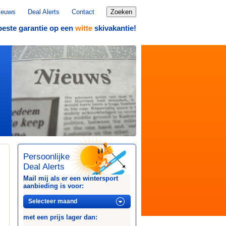
ieuws
Deal Alerts
Contact
Zoeken
beste garantie op een
skivakantie!
witte
Persoonlijke
Deal Alerts
Mail mij als er een wintersport
aanbieding is voor:
met een prijs lager dan: