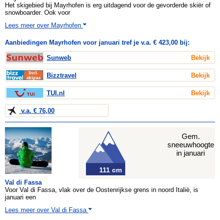
Het skigebied bij Mayrhofen is erg uitdagend voor de gevorderde skiër of
snowboarder. Ook voor
Lees meer over Mayrhofen
Aanbiedingen Mayrhofen voor januari tref je v.a. € 423,00 bij:
Sunweb
Bekijk
Bizztravel
Bekijk
TUI.nl
Bekijk
v.a. € 76,00
Gem.
sneeuwhoogte
in januari
111 cm
Val di Fassa
Voor Val di Fassa, vlak over de Oostenrijkse grens in noord Italië, is
januari een
Lees meer over Val di Fassa