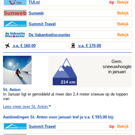
TUI.nl
tip
Bekijk
Sunweb
Bekijk
Summit Travel
Bekijk
De Vakantiediscounter
Bekijk
v.a. € 160,00
v.a. € 170,00
Gem.
sneeuwhoogte
in januari
214 cm
St. Anton
In Januari ligt er gemiddeld al meer dan 2,4 meter sneeuw op de toppen
van
Lees meer over St. Anton
Aanbiedingen St. Anton voor januari tref je v.a. € 593,00 bij:
Summit Travel
tip
Bekijk