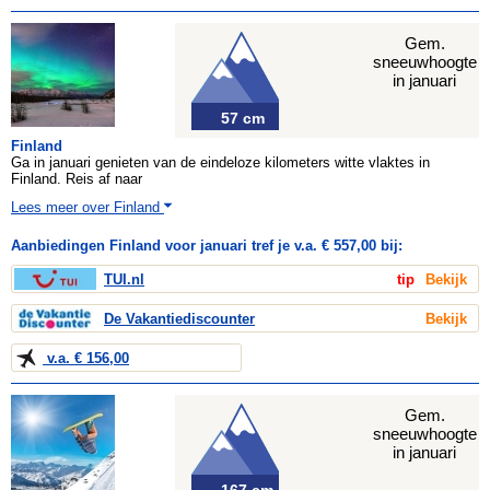
Gem.
sneeuwhoogte
in januari
57 cm
Finland
Ga in januari genieten van de eindeloze kilometers witte vlaktes in
Finland. Reis af naar
Lees meer over Finland
Aanbiedingen Finland voor januari tref je v.a. € 557,00 bij:
TUI.nl
tip
Bekijk
De Vakantiediscounter
Bekijk
v.a. € 156,00
Gem.
sneeuwhoogte
in januari