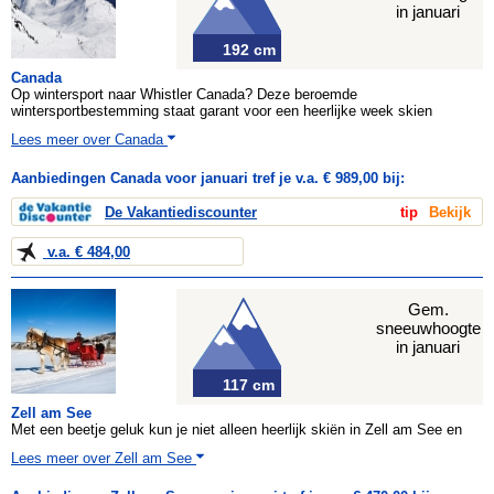
in januari
192 cm
Canada
Op wintersport naar Whistler Canada? Deze beroemde
wintersportbestemming staat garant voor een heerlijke week skien
Lees meer over Canada
Aanbiedingen Canada voor januari tref je v.a. € 989,00 bij:
De Vakantiediscounter
tip
Bekijk
v.a. € 484,00
Gem.
sneeuwhoogte
in januari
117 cm
Zell am See
Met een beetje geluk kun je niet alleen heerlijk skiën in Zell am See en
Lees meer over Zell am See