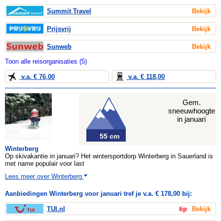
Summit Travel
Bekijk
Prijsvrij
Bekijk
Sunweb
Bekijk
Toon alle reisorganisaties (5)
v.a. € 76,00
v.a. € 118,00
Gem.
sneeuwhoogte
in januari
55 cm
Winterberg
Op skivakantie in januari? Het wintersportdorp Winterberg in Sauerland is
met name populair voor last
Lees meer over Winterberg
Aanbiedingen Winterberg voor januari tref je v.a. € 178,00 bij:
TUI.nl
tip
Bekijk