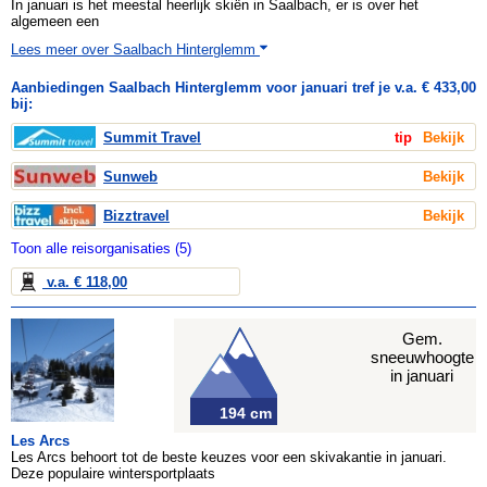
In januari is het meestal heerlijk skiën in Saalbach, er is over het
algemeen een
Lees meer over Saalbach Hinterglemm
Aanbiedingen Saalbach Hinterglemm voor januari tref je v.a. € 433,00
bij:
Summit Travel
tip
Bekijk
Sunweb
Bekijk
Bizztravel
Bekijk
Toon alle reisorganisaties (5)
v.a. € 118,00
Gem.
sneeuwhoogte
in januari
194 cm
Les Arcs
Les Arcs behoort tot de beste keuzes voor een skivakantie in januari.
Deze populaire wintersportplaats