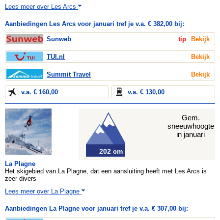
Lees meer over Les Arcs
Aanbiedingen Les Arcs voor januari tref je v.a. € 382,00 bij:
Sunweb
tip
Bekijk
TUI.nl
Bekijk
Summit Travel
Bekijk
v.a. € 160,00
v.a. € 130,00
Gem.
sneeuwhoogte
in januari
202 cm
La Plagne
Het skigebied van La Plagne, dat een aansluiting heeft met Les Arcs is
zeer divers
Lees meer over La Plagne
Aanbiedingen La Plagne voor januari tref je v.a. € 307,00 bij: