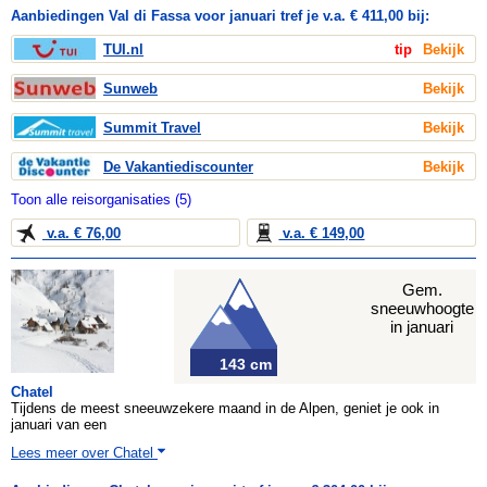
Aanbiedingen Val di Fassa voor januari tref je v.a. € 411,00 bij:
TUI.nl
tip
Bekijk
Sunweb
Bekijk
Summit Travel
Bekijk
De Vakantiediscounter
Bekijk
Toon alle reisorganisaties (5)
v.a. € 76,00
v.a. € 149,00
Gem.
sneeuwhoogte
in januari
143 cm
Chatel
Tijdens de meest sneeuwzekere maand in de Alpen, geniet je ook in
januari van een
Lees meer over Chatel