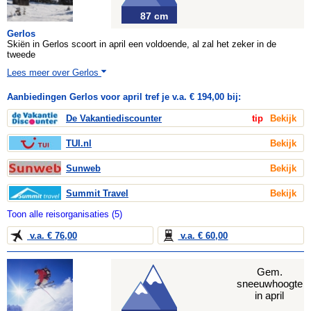
87 cm
Gerlos
Skiën in Gerlos scoort in april een voldoende, al zal het zeker in de
tweede
Lees meer over Gerlos
Aanbiedingen Gerlos voor april tref je v.a. € 194,00 bij:
De Vakantiediscounter
tip
Bekijk
TUI.nl
Bekijk
Sunweb
Bekijk
Summit Travel
Bekijk
Toon alle reisorganisaties (5)
v.a. € 76,00
v.a. € 60,00
Gem.
sneeuwhoogte
in april