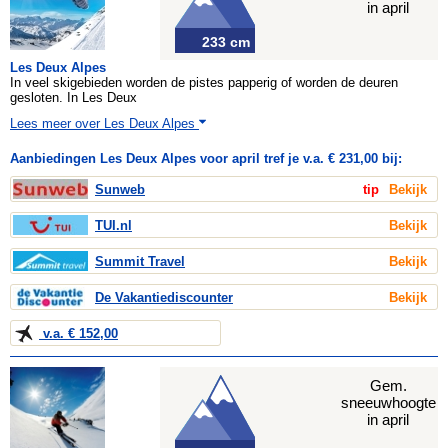
in april
233 cm
Les Deux Alpes
In veel skigebieden worden de pistes papperig of worden de deuren
gesloten. In Les Deux
Lees meer over Les Deux Alpes
Aanbiedingen Les Deux Alpes voor april tref je v.a. € 231,00 bij:
Sunweb
tip
Bekijk
TUI.nl
Bekijk
Summit Travel
Bekijk
De Vakantiediscounter
Bekijk
v.a. € 152,00
Gem.
sneeuwhoogte
in april