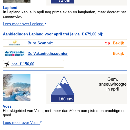
72 cm
Lapland
In Lapland kan je in april nog prima skiën en langlaufen, maar doordat het
sneeuwdek
Lees meer over Lapland
Aanbiedingen Lapland voor april tref je v.a. € 679,00 bij:
Buro Scanbrit
tip
Bekijk
De Vakantiediscounter
Bekijk
v.a. € 156,00
Gem.
sneeuwhoogte
in april
186 cm
Voss
Het skigebied van Voss, met meer dan 50 km aan pistes en prachtige en
goed
Lees meer over Voss