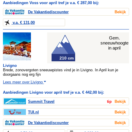
Aanbiedingen Voss voor april tref je v.a. € 287,00 bij:
De Vakantiediscounter
Bekijk
v.a. € 131,00
Gem.
sneeuwhoogte
in april
210 cm
Livigno
Brede, zonovergoten sneeuwpistes vind je in Livigno. In April kun je
doorgaans nog erg fijn
Lees meer over Livigno
Aanbiedingen Livigno voor april tref je v.a. € 442,00 bij:
Summit Travel
tip
Bekijk
TUI.nl
Bekijk
De Vakantiediscounter
Bekijk