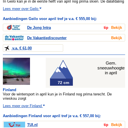
In Geilo kan je in de eerste helft van april nog prima skien. De dalafdaling
Lees meer over Geilo
Aanbiedingen Geilo voor april tref je v.a. € 555,00 bij:
De Jong Intra
tip
Bekijk
De Vakantiediscounter
Bekijk
v.a. € 61,00
Gem.
sneeuwhoogte
in april
72 cm
Finland
Voor de wintersport in april kun je in Finland nog prima terecht. De
vrieskou zorgt
Lees meer over Finland
Aanbiedingen Finland voor april tref je v.a. € 557,00 bij:
TUI.nl
tip
Bekijk