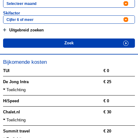
Skifactor
Uitgebreid zoeken
Bijkomende kosten
TUI
€ 0
De Jong Intra
€ 25
Toelichting
HiSpeed
€ 0
Chalet.nl
€ 30
Toelichting
Summit travel
€ 20