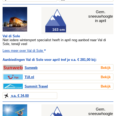
Gem.
sneeuwhoogte
in april
163 cm
Val di Sole
Niet iedere wintersport specialist heeft in april nog aanbod naar Val di
Sole, terwijl veel
Lees meer over Val di Sole
Aanbiedingen Val di Sole voor april tref je v.a. € 281,00 bij:
Sunweb
Bekijk
TUI.nl
Bekijk
Summit Travel
Bekijk
v.a. € 34,00
Gem.
sneeuwhoogte