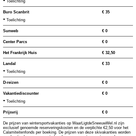
Toelichting
Buro Scanbrit
€ 35
Toelichting
Sunweb
€ 0
Center Parcs
€ 0
Het Frankrijk Huis
€ 32,50
Landal
€ 33
Toelichting
D-reizen
€ 0
Vakantiediscounter
€ 0
Toelichting
Prijsvrij
€ 0
De prijzen van wintersportvakanties op WaarLigtdeSneeuwWel.nl zijn
exclusief genoemde reserveringskosten en de verplichte €2,50 voor het
Calamiteitenfonds per boeking. De prijzen van deze skivakanties worden