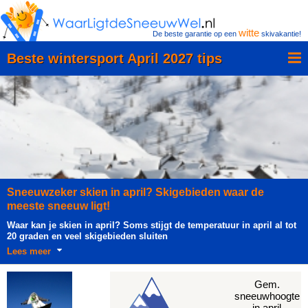
witte
De beste garantie op een
skivakantie!
Beste wintersport April 2027 tips
Sneeuwzeker skien in april? Skigebieden waar de
meeste sneeuw ligt!
Waar kan je skien in april? Soms stijgt de temperatuur in april al tot
20 graden en veel skigebieden sluiten
Lees meer
Gem.
sneeuwhoogte
in april