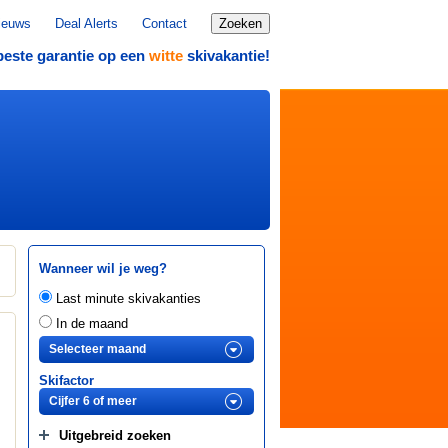
ieuws
Deal Alerts
Contact
Zoeken
beste garantie op een
skivakantie!
witte
Wanneer wil je weg?
Last minute skivakanties
In de maand
t
Skifactor
Uitgebreid zoeken