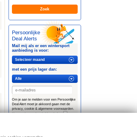
Persoonlijke
Deal Alerts
Mail mij als er een wintersport
aanbieding is voor:
met een prijs lager dan:
Om je aan te melden voor een Persoonlijke
Deal Alert moet je akkoord gaan met de
privacy, cookie & algemene voorwaarden.
Het regelement kan je hier vinden:
Voorwaarden WaarLigtDeSneeuwWel.nl
Afmelden