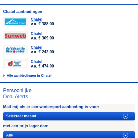
Chatel aanbiedingen
Chatel
v.a. € 388,00
Chatel
v.a. € 309,00
Chatel
v.a. € 242,00
Chatel
v.a. € 474,00
Alle aanbiedingen in Chatel
Persoonlijke
Deal Alerts
Mail mij als er een wintersport aanbieding is voor:
met een prijs lager dan: