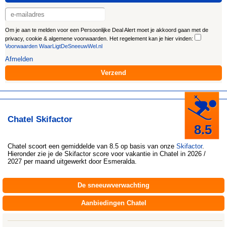
Om je aan te melden voor een Persoonlijke Deal Alert moet je akkoord gaan met de
privacy, cookie & algemene voorwaarden. Het regelement kan je hier vinden:
Voorwaarden WaarLigtDeSneeuwWel.nl
Afmelden
Chatel Skifactor
8.5
Chatel
scoort een gemiddelde van 8.5 op basis van onze
Skifactor
.
Hieronder zie je de Skifactor score voor vakantie in Chatel in 2026 /
2027 per maand uitgewerkt door
Esmeralda
.
De sneeuwverwachting
Aanbiedingen Chatel