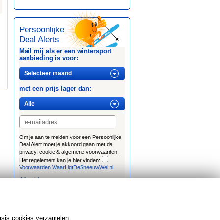
Persoonlijke
Deal Alerts
Mail mij als er een wintersport
aanbieding is voor:
met een prijs lager dan:
Om je aan te melden voor een Persoonlijke
Deal Alert moet je akkoord gaan met de
privacy, cookie & algemene voorwaarden.
Het regelement kan je hier vinden:
Voorwaarden WaarLigtDeSneeuwWel.nl
Afmelden
asis cookies verzamelen