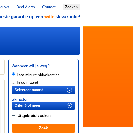
ieuws
Deal Alerts
Contact
Zoeken
beste garantie op een
skivakantie!
witte
Wanneer wil je weg?
Last minute skivakanties
In de maand
Skifactor
Uitgebreid zoeken