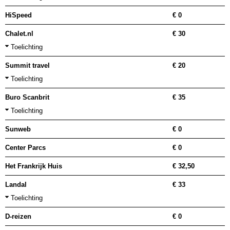
HiSpeed
€ 0
Chalet.nl
€ 30
Toelichting
Summit travel
€ 20
Toelichting
Buro Scanbrit
€ 35
Toelichting
Sunweb
€ 0
Center Parcs
€ 0
Het Frankrijk Huis
€ 32,50
Landal
€ 33
Toelichting
D-reizen
€ 0