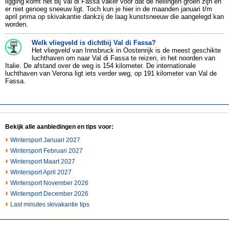
ligging komt het bij Val di Fassa vaker voor dat de hellingen groen zijn en
er niet genoeg sneeuw ligt. Toch kun je hier in de maanden januari t/m
april prima op skivakantie dankzij de laag kunstsneeuw die aangelegd kan
worden.
Welk vliegveld is dichtbij Val di Fassa?
Het vliegveld van Innsbruck in Oostenrijk is de meest geschikte
luchthaven om naar Val di Fassa te reizen, in het noorden van
Italie. De afstand over de weg is 154 kilometer. De internationale
luchthaven van Verona ligt iets verder weg, op 191 kilometer van Val de
Fassa.
Bekijk alle aanbiedingen en tips voor:
Wintersport Januari 2027
Wintersport Februari 2027
Wintersport Maart 2027
Wintersport April 2027
Wintersport November 2026
Wintersport December 2026
Last minutes skivakantie tips