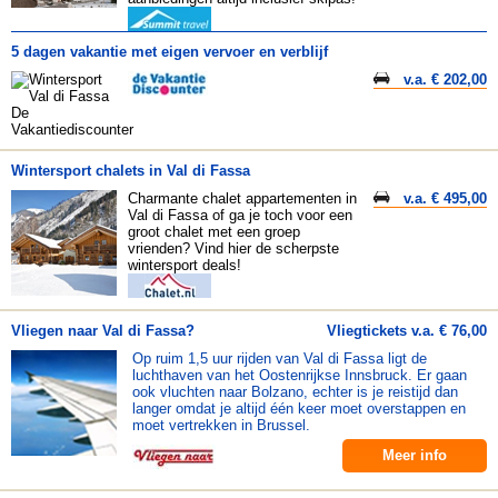
5 dagen vakantie met eigen vervoer en verblijf
v.a. € 202,00
Wintersport chalets in Val di Fassa
Charmante chalet appartementen in
v.a. € 495,00
Val di Fassa of ga je toch voor een
groot chalet met een groep
vrienden? Vind hier de scherpste
wintersport deals!
Vliegen naar Val di Fassa?
Vliegtickets v.a. € 76,00
Op ruim 1,5 uur rijden van Val di Fassa ligt de
luchthaven van het Oostenrijkse Innsbruck. Er gaan
ook vluchten naar Bolzano, echter is je reistijd dan
langer omdat je altijd één keer moet overstappen en
moet vertrekken in Brussel.
Meer info