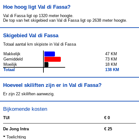
Hoe hoog ligt Val di Fassa?
Val di Fassa ligt op 1320 meter hoogte.
De top van het skigebied van Val di Fassa ligt op 2638 meter hoogte.
Skigebied Val di Fassa
Totaal aantal km skipiste in Val di Fassa
Makkelijk
47 KM
Gemiddeld
73 KM
Moeilijk
18 KM
Totaal
138 KM
Hoeveel skiliften zijn er in Val di Fassa?
Er zijn 22 skiliften aanwezig.
Bijkomende kosten
TUI
€ 0
De Jong Intra
€ 25
Toelichting