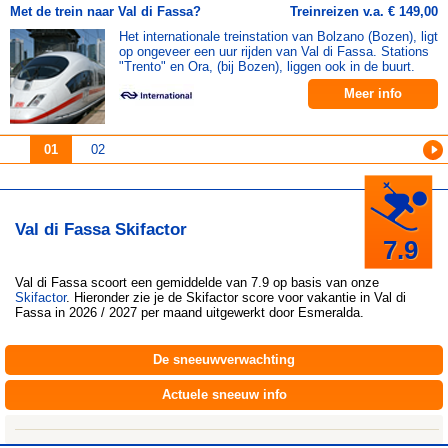
Met de trein naar Val di Fassa?
Treinreizen v.a. € 149,00
Het internationale treinstation van Bolzano (Bozen), ligt
op ongeveer een uur rijden van Val di Fassa. Stations
"Trento" en Ora, (bij Bozen), liggen ook in de buurt.
Meer info
01
02
Val di Fassa Skifactor
7.9
Val di Fassa
scoort een gemiddelde van 7.9 op basis van onze
Skifactor
. Hieronder zie je de Skifactor score voor vakantie in Val di
Fassa in 2026 / 2027 per maand uitgewerkt door
Esmeralda
.
De sneeuwverwachting
Actuele sneeuw info