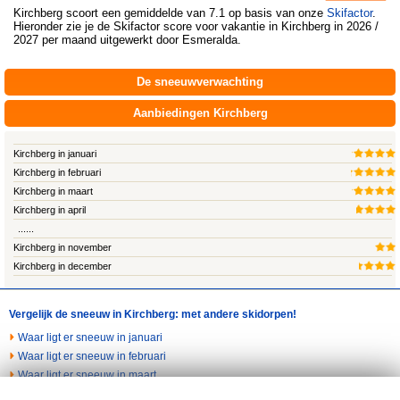
Kirchberg
scoort een gemiddelde van 7.1 op basis van onze
Skifactor
.
Hieronder zie je de Skifactor score voor vakantie in Kirchberg in 2026 /
2027 per maand uitgewerkt door
Esmeralda
.
De sneeuwverwachting
Aanbiedingen Kirchberg
Kirchberg in januari
Kirchberg in februari
Kirchberg in maart
Kirchberg in april
......
Kirchberg in november
Kirchberg in december
Vergelijk de sneeuw in Kirchberg: met andere skidorpen!
Waar ligt er sneeuw in januari
Waar ligt er sneeuw in februari
Waar ligt er sneeuw in maart
Waar ligt er sneeuw in april