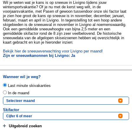
Wil je weten wat je kans is op sneeuw in Livigno tijdens jouw
wintersportvakantie? Of je nu met de kerst weg wilt, in de
voorjaarsvakantie, met Pasen of gewoon tussendoor onze ski factor laat
je zien hoe groot de kans op sneeuw is in november, december, januari,
februari, maart en april in Livigno. In tegenstelling tot een hoop andere
skigebieden is de sneeuwval in november in Livigno al noemenswaardig.
Ook een gemiddelde sneeuwhoogte van bijna 2,5 meter en een
gemiddelde skifactor rond de 8 zijn zeer veelbelovend. De historische
sneeuwdata van de afgelopen skiseizoenen hebben wij overzichtelijk in
kaart gebracht en kun je hieronder inzien:
Bekijk hier de sneeuwverwachting voor Livigno per maand!
Zijn er sneeuwkanonnen bij Livigno: Ja
Wanneer wil je weg?
Last minute skivakanties
In de maand
Skifactor
Uitgebreid zoeken