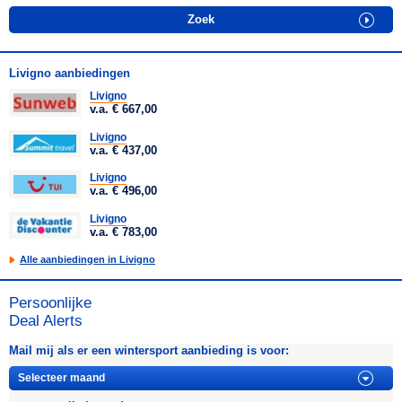
Livigno aanbiedingen
Livigno
v.a. € 667,00
Livigno
v.a. € 437,00
Livigno
v.a. € 496,00
Livigno
v.a. € 783,00
Alle aanbiedingen in Livigno
Persoonlijke
Deal Alerts
Mail mij als er een wintersport aanbieding is voor: