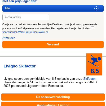
met een prijs lager dan:
Om je aan te melden voor een Persoonlijke Deal Alert moet je akkoord gaan met de
privacy, cookie & algemene voorwaarden. Het regelement kan je hier vinden:
Voorwaarden WaarLigtDeSneeuwWel.nl
Afmelden
Livigno Skifactor
8.5
Livigno
scoort een gemiddelde van 8.5 op basis van onze
Skifactor
.
Hieronder zie je de Skifactor score voor vakantie in Livigno in 2026 /
2027 per maand uitgewerkt door
Esmeralda
.
De sneeuwverwachting
Aanbiedingen Livigno