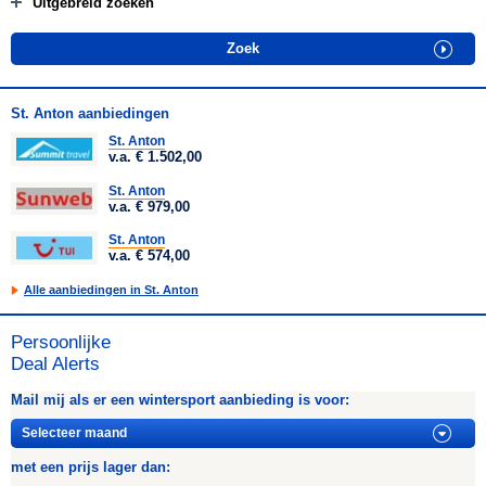
Uitgebreid zoeken
St. Anton aanbiedingen
St. Anton
v.a. € 1.502,00
St. Anton
v.a. € 979,00
St. Anton
v.a. € 574,00
Alle aanbiedingen in St. Anton
Persoonlijke
Deal Alerts
Mail mij als er een wintersport aanbieding is voor:
met een prijs lager dan: