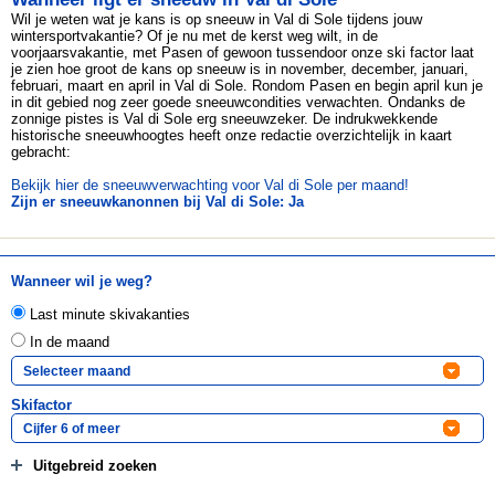
Wil je weten wat je kans is op sneeuw in Val di Sole tijdens jouw
wintersportvakantie? Of je nu met de kerst weg wilt, in de
voorjaarsvakantie, met Pasen of gewoon tussendoor onze ski factor laat
je zien hoe groot de kans op sneeuw is in november, december, januari,
februari, maart en april in Val di Sole. Rondom Pasen en begin april kun je
in dit gebied nog zeer goede sneeuwcondities verwachten. Ondanks de
zonnige pistes is Val di Sole erg sneeuwzeker. De indrukwekkende
historische sneeuwhoogtes heeft onze redactie overzichtelijk in kaart
gebracht:
Bekijk hier de sneeuwverwachting voor Val di Sole per maand!
Zijn er sneeuwkanonnen bij Val di Sole: Ja
Wanneer wil je weg?
Last minute skivakanties
In de maand
Skifactor
Uitgebreid zoeken