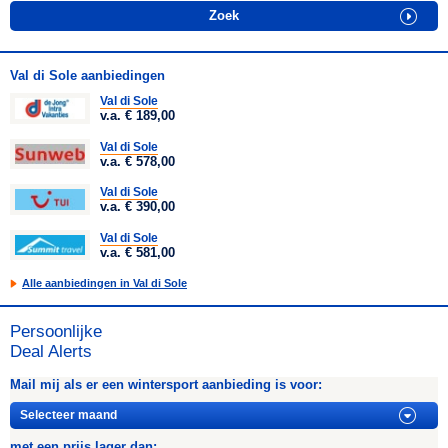
Val di Sole aanbiedingen
Val di Sole
v.a. € 189,00
Val di Sole
v.a. € 578,00
Val di Sole
v.a. € 390,00
Val di Sole
v.a. € 581,00
Alle aanbiedingen in Val di Sole
Persoonlijke
Deal Alerts
Mail mij als er een wintersport aanbieding is voor:
met een prijs lager dan: