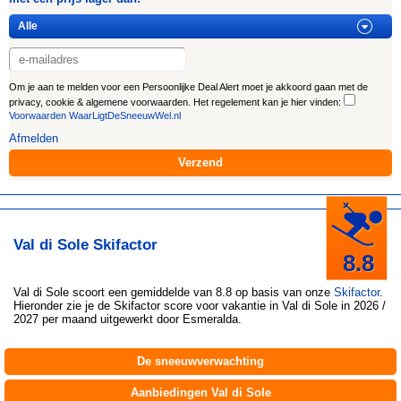
Om je aan te melden voor een Persoonlijke Deal Alert moet je akkoord gaan met de
privacy, cookie & algemene voorwaarden. Het regelement kan je hier vinden:
Voorwaarden WaarLigtDeSneeuwWel.nl
Afmelden
Val di Sole Skifactor
8.8
Val di Sole
scoort een gemiddelde van 8.8 op basis van onze
Skifactor
.
Hieronder zie je de Skifactor score voor vakantie in Val di Sole in 2026 /
2027 per maand uitgewerkt door
Esmeralda
.
De sneeuwverwachting
Aanbiedingen Val di Sole