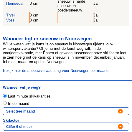
sneeuw is harde
Hemsedal
0 cm
Ja
sneeuw en
poedersneeuw.
Trysil
0 cm
Ja
Voss
0 cm
Ja
Wanneer ligt er sneeuw in Noorwegen
Wil je weten wat je kans is op sneeuw in Noorwegen tijdens jouw
wintersportvakantie? Of je nu met de kerst weg wilt, in de
voorjaarsvakantie, met Pasen of gewoon tussendoor onze ski factor laat
je zien hoe groot de kans op sneeuw is in november, december, januari,
februari, maart en april in Noorwegen.
Bekijk hier de sneeuwverwachting voor Noorwegen per maand!
Wanneer wil je weg?
Last minute skivakanties
In de maand
Skifactor