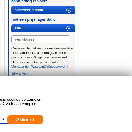
aanbieding is voor:
met een prijs lager dan:
Om je aan te melden voor een Persoonlijke
Deal Alert moet je akkoord gaan met de
privacy, cookie & algemene voorwaarden.
Het regelement kan je hier vinden:
Voorwaarden WaarLigtDeSneeuwWel.nl
Afmelden
asis cookies verzamelen
te? Vink dan compleet
Akkoord