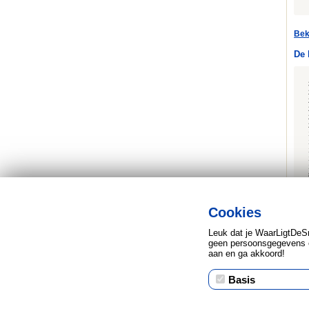
Bek
De 
Cookies
Leuk dat je WaarLigtDeS
geen persoonsgegevens e
aan en ga akkoord!
Basis